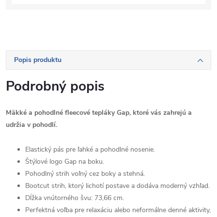
Popis produktu
Podrobný popis
Mäkké a pohodlné fleecové tepláky Gap, ktoré vás zahrejú a
udržia v pohodlí.
Elastický pás pre ľahké a pohodlné nosenie.
Štýlové logo Gap na boku.
Pohodlný strih voľný cez boky a stehná.
Bootcut strih, ktorý lichotí postave a dodáva moderný vzhľad.
Dĺžka vnútorného švu: 73,66 cm.
Perfektná voľba pre relaxáciu alebo neformálne denné aktivity,