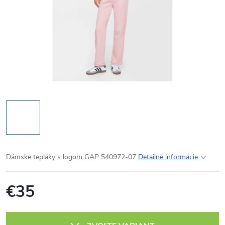
Dámske tepláky s logom GAP 540972-07
Detailné informácie
€35
Jednotková
cena: