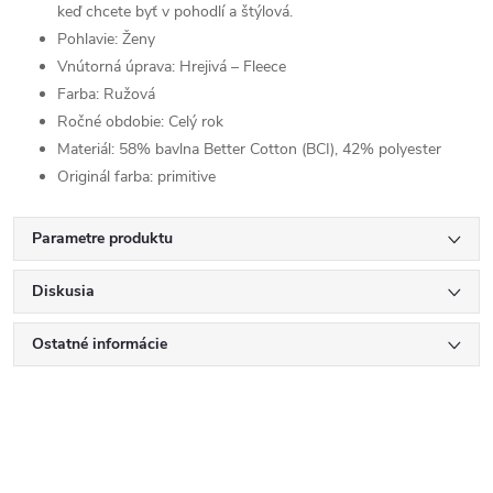
keď chcete byť v pohodlí a štýlová.
Pohlavie:
Ženy
Vnútorná úprava:
Hrejivá – Fleece
Farba:
Ružová
Ročné obdobie:
Celý rok
Materiál:
58% bavlna Better Cotton (BCI), 42% polyester
Originál farba:
primitive
Parametre produktu
Diskusia
Ostatné informácie