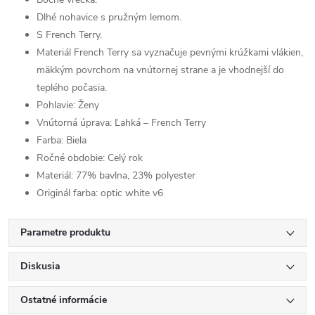
Dlhé nohavice s pružným lemom.
S French Terry.
Materiál French Terry sa vyznačuje pevnými krúžkami vlákien,
mäkkým povrchom na vnútornej strane a je vhodnejší do
teplého počasia.
Pohlavie:
Ženy
Vnútorná úprava:
Ľahká – French Terry
Farba:
Biela
Ročné obdobie:
Celý rok
Materiál:
77% bavlna, 23% polyester
Originál farba:
optic white v6
Parametre produktu
Diskusia
Ostatné informácie