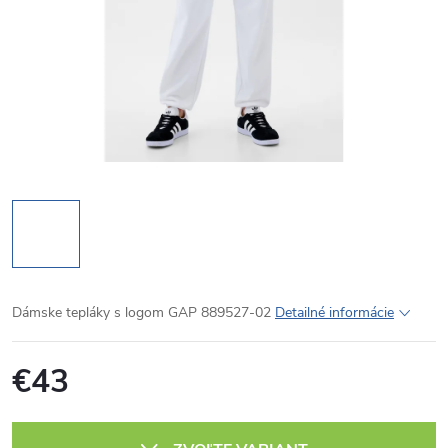
Dámske tepláky s logom GAP 889527-02
Detailné informácie
€43
Jednotková
cena: