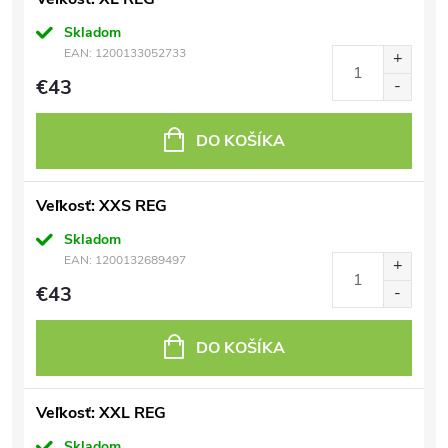
Skladom
EAN:
1200133052733
€43
DO KOŠÍKA
Veľkosť: XXS REG
Skladom
EAN:
1200132689497
€43
DO KOŠÍKA
Veľkosť: XXL REG
Skladom