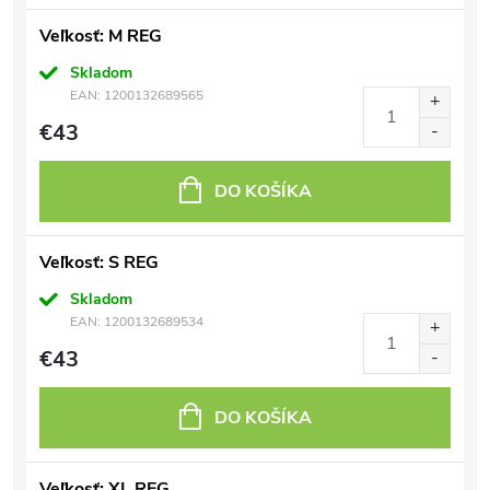
Veľkosť: M REG
Skladom
EAN:
1200132689565
€43
DO KOŠÍKA
Veľkosť: S REG
Skladom
EAN:
1200132689534
€43
DO KOŠÍKA
Veľkosť: XL REG