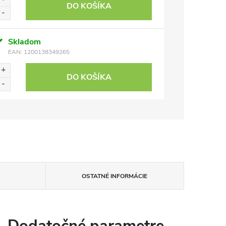
DO KOŠÍKA
Skladom
EAN:
1200138349265
DO KOŠÍKA
OSTATNÉ INFORMÁCIE