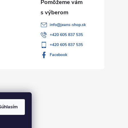
info
@
jeans-shop.sk
+420 605 837 535
+420 605 837 535
Facebook
Súhlasím