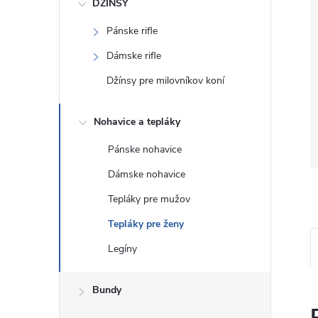
DŽÍNSY
Pánske rifle
Dámske rifle
Džínsy pre milovníkov koní
Nohavice a tepláky
Pánske nohavice
Dámske nohavice
Tepláky pre mužov
Tepláky pre ženy
Legíny
Bundy