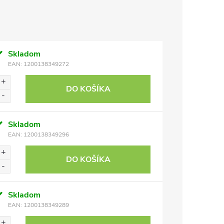
Skladom
EAN:
1200138349272
DO KOŠÍKA
Skladom
EAN:
1200138349296
DO KOŠÍKA
Skladom
EAN:
1200138349289