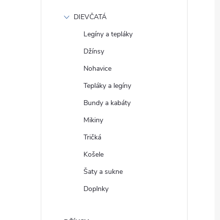
DIEVČATÁ
Legíny a tepláky
Džínsy
Nohavice
Tepláky a legíny
Bundy a kabáty
Mikiny
Tričká
Košele
Šaty a sukne
Doplnky