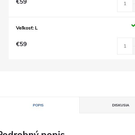
€59
Veľkosť: L
€59
POPIS
DISKUSIA