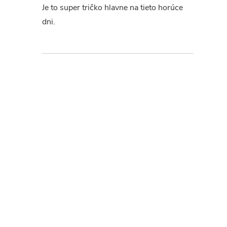
Je to super tričko hlavne na tieto horúce
dni.