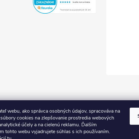
teľ webu, ako správca osobných údajov, spracováva na
súbory cookies na zlepšovanie prostredia webových
analytické účely a na cielenú reklamu. Ďalším
m tohto webu vyjadrujete súhlas s ich používaním.
ácií
tu
.