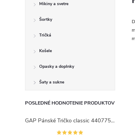
Mikiny a svetre
Šortky
D
m
Tričká
m
Košele
Opasky a doplnky
Šaty a sukne
POSLEDNÉ HODNOTENIE PRODUKTOV
GAP Pánské Tričko classic 440775-00