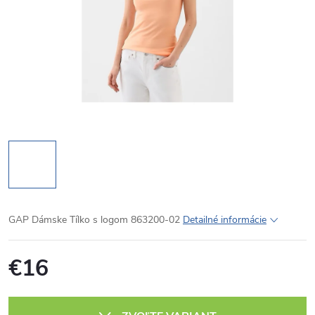
GAP Dámske Tílko s logom 863200-02
Detailné informácie
€16
Jednotková
cena: