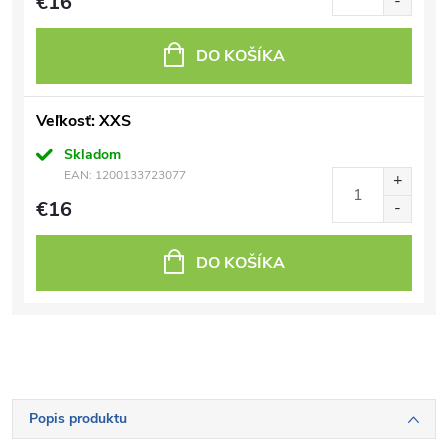
€16
DO KOŠÍKA
Veľkosť: XXS
Skladom
EAN:
1200133723077
€16
DO KOŠÍKA
Popis produktu