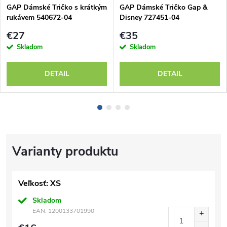
GAP Dámské Tričko s krátkým
GAP Dámské Tričko Gap &
rukávem 540672-04
Disney 727451-04
€27
€35
Skladom
Skladom
DETAIL
DETAIL
Veľkosť: XS
Skladom
EAN:
1200133701990