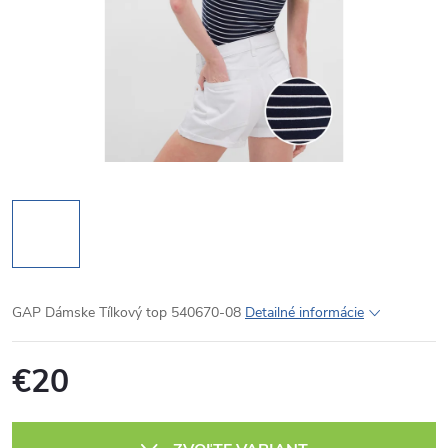
GAP Dámske Tílkový top 540670-08
Detailné informácie
€20
Jednotková
cena: