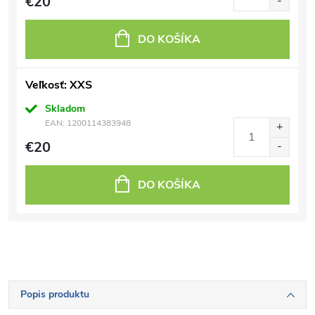
€20
DO KOŠÍKA
Veľkosť: XXS
Skladom
EAN:
1200114383948
€20
DO KOŠÍKA
Popis produktu