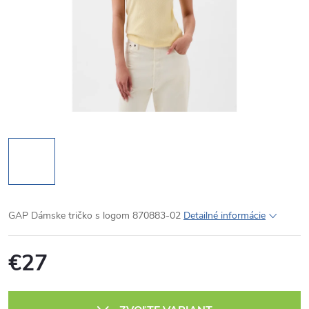
GAP Dámske tričko s logom 870883-02
Detailné informácie
€27
Jednotková
cena: