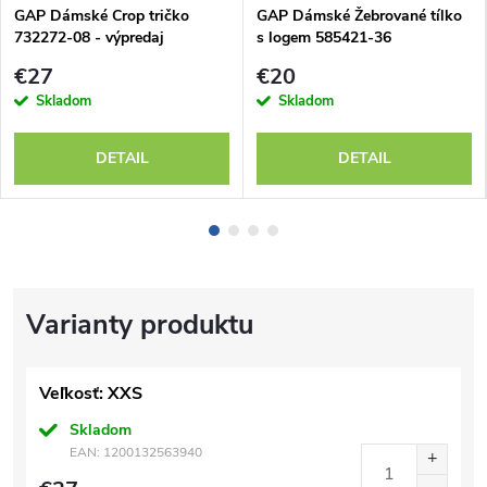
GAP Dámské Crop tričko
GAP Dámské Žebrované tílko
732272-08 - výpredaj
s logem 585421-36
€27
€20
Skladom
Skladom
DETAIL
DETAIL
Veľkosť: XXS
Skladom
EAN:
1200132563940