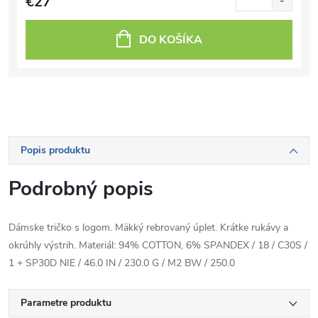
€27
DO KOŠÍKA
Popis produktu
Podrobný popis
Dámske tričko s logom. Mäkký rebrovaný úplet. Krátke rukávy a
okrúhly výstrih. Materiál: 94% COTTON, 6% SPANDEX / 18 / C30S /
1 + SP30D NIE / 46.0 IN / 230.0 G / M2 BW / 250.0
Parametre produktu