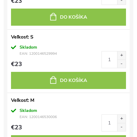
€23
DO KOŠÍKA
Veľkosť: S
Skladom
EAN:
1200146529994
€23
DO KOŠÍKA
Veľkosť: M
Skladom
EAN:
1200146530006
€23