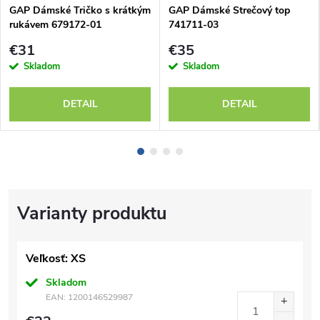
GAP Dámské Tričko s krátkým
GAP Dámské Strečový top
rukávem 679172-01
741711-03
€31
€35
Skladom
Skladom
DETAIL
DETAIL
Veľkosť: XS
Skladom
EAN:
1200146529987