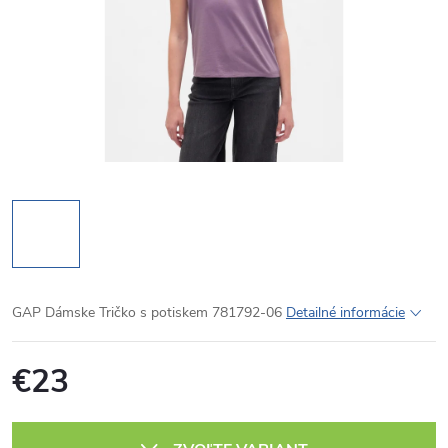
GAP Dámske Tričko s potiskem 781792-06
Detailné informácie
€23
Jednotková
cena: