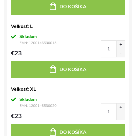
DO KOŠÍKA
Veľkosť: L
Skladom
EAN:
1200146530013
€23
DO KOŠÍKA
Veľkosť: XL
Skladom
EAN:
1200146530020
€23
DO KOŠÍKA