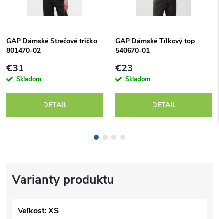
GAP Dámské Strečové tričko
GAP Dámské Tílkový top
801470-02
540670-01
€31
€23
Skladom
Skladom
DETAIL
DETAIL
Veľkosť: XS