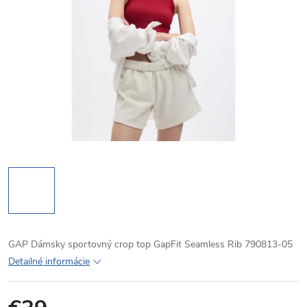
GAP Dámsky sportovný crop top GapFit Seamless Rib 790813-05
Detailné informácie