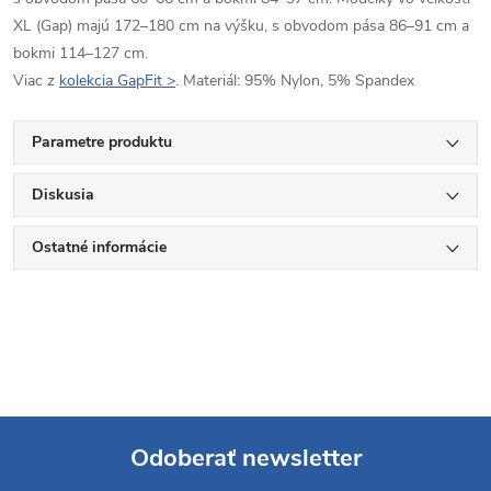
XL (Gap) majú 172–180 cm na výšku, s obvodom pása 86–91 cm a
bokmi 114–127 cm.
Viac z
kolekcia GapFit >
. Materiál: 95% Nylon, 5% Spandex
Parametre produktu
Diskusia
Ostatné informácie
Odoberať newsletter