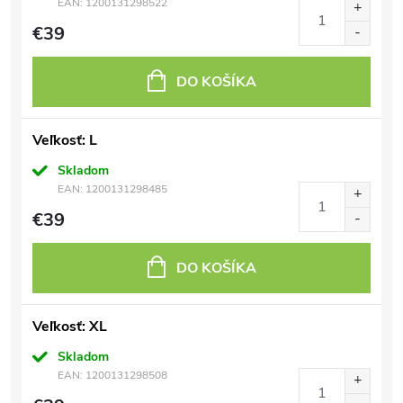
EAN:
1200131298522
€39
DO KOŠÍKA
Veľkosť: L
Skladom
EAN:
1200131298485
€39
DO KOŠÍKA
Veľkosť: XL
Skladom
EAN:
1200131298508