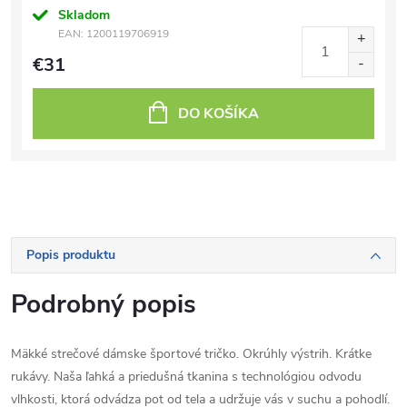
Skladom
EAN:
1200119706919
€31
DO KOŠÍKA
Popis produktu
Podrobný popis
Mäkké strečové dámske športové tričko. Okrúhly výstrih. Krátke
rukávy. Naša ľahká a priedušná tkanina s technológiou odvodu
vlhkosti, ktorá odvádza pot od tela a udržuje vás v suchu a pohodlí.