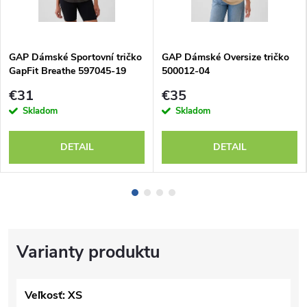
GAP Dámské Sportovní tričko
GAP Dámské Oversize tričko
GapFit Breathe 597045-19
500012-04
€31
€35
Skladom
Skladom
DETAIL
DETAIL
Veľkosť: XS