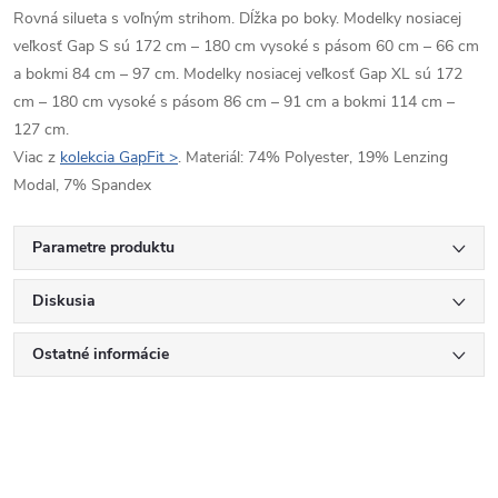
Rovná silueta s voľným strihom. Dĺžka po boky. Modelky nosiacej
veľkosť Gap S sú 172 cm – 180 cm vysoké s pásom 60 cm – 66 cm
a bokmi 84 cm – 97 cm. Modelky nosiacej veľkosť Gap XL sú 172
cm – 180 cm vysoké s pásom 86 cm – 91 cm a bokmi 114 cm –
127 cm.
Viac z
kolekcia GapFit >
. Materiál: 74% Polyester, 19% Lenzing
Modal, 7% Spandex
Parametre produktu
Diskusia
Ostatné informácie