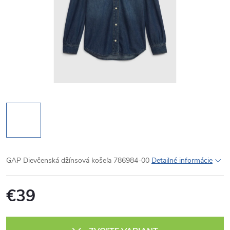
GAP Dievčenská džínsová košeľa 786984-00
Detailné informácie
€39
Jednotková
cena: