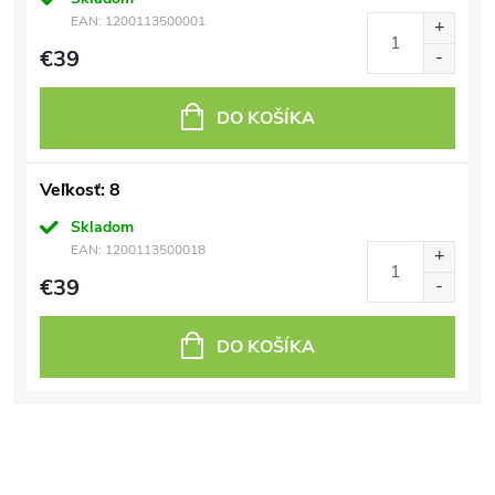
EAN:
1200113500001
€39
DO KOŠÍKA
Veľkosť: 8
Skladom
EAN:
1200113500018
€39
DO KOŠÍKA