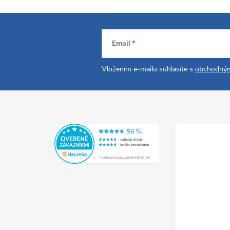
Email
Vložením e-mailu súhlasíte s
obchodným