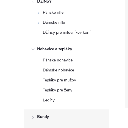
DŽÍNSY
Pánske rifle
Dámske rifle
Džínsy pre milovníkov koní
Nohavice a tepláky
Pánske nohavice
Dámske nohavice
Tepláky pre mužov
Tepláky pre ženy
Legíny
Bundy