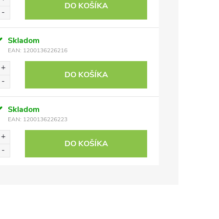
DO KOŠÍKA
Skladom
EAN:
1200136226216
DO KOŠÍKA
Skladom
EAN:
1200136226223
DO KOŠÍKA