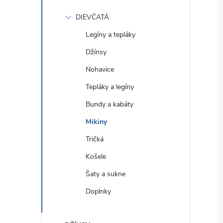
DIEVČATÁ
Legíny a tepláky
Džínsy
Nohavice
Tepláky a legíny
Bundy a kabáty
Mikiny
Tričká
Košele
Šaty a sukne
Doplnky