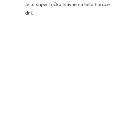
Je to super tričko hlavne na tieto horúce
dni.