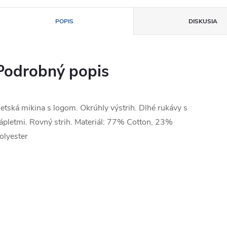
POPIS
DISKUSIA
Podrobný popis
etská mikina s logom. Okrúhly výstrih. Dlhé rukávy s
ápletmi. Rovný strih. Materiál: 77% Cotton, 23%
olyester