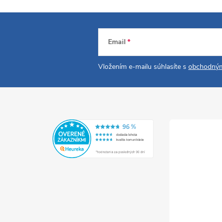
Email
Vložením e-mailu súhlasíte s
obchodným