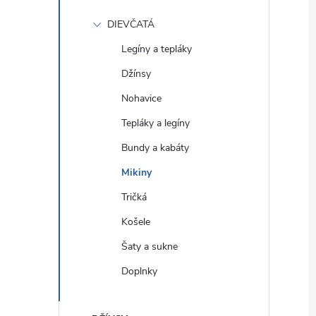
DIEVČATÁ
Legíny a tepláky
Džínsy
Nohavice
Tepláky a legíny
Bundy a kabáty
Mikiny
Tričká
Košele
Šaty a sukne
Doplnky