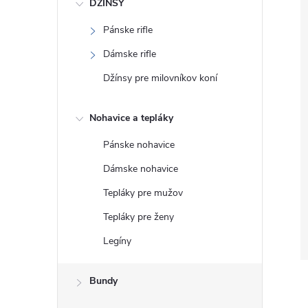
DŽÍNSY
Pánske rifle
Dámske rifle
Džínsy pre milovníkov koní
Nohavice a tepláky
Pánske nohavice
Dámske nohavice
Tepláky pre mužov
Tepláky pre ženy
Legíny
Bundy