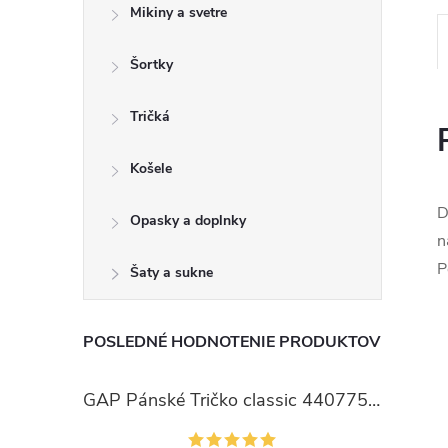
Mikiny a svetre
Šortky
Tričká
Košele
D
Opasky a doplnky
n
P
Šaty a sukne
POSLEDNÉ HODNOTENIE PRODUKTOV
GAP Pánské Tričko classic 440775-00