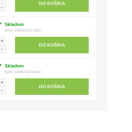
DO KOŠÍKA
Skladom
EAN:
1200131271303
DO KOŠÍKA
Skladom
EAN:
1200131271334
DO KOŠÍKA