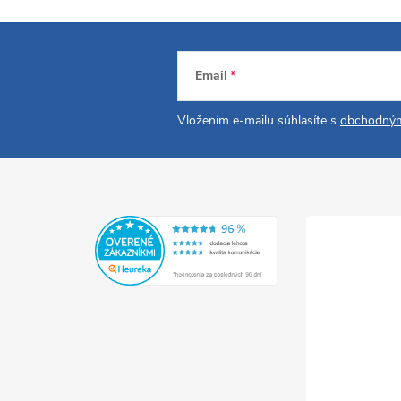
Email
Vložením e-mailu súhlasíte s
obchodným