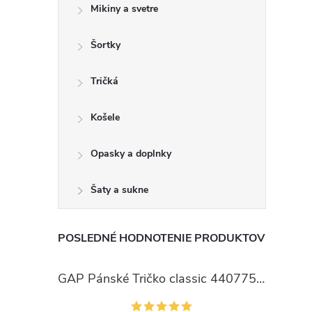
Mikiny a svetre
Šortky
Tričká
Košele
Opasky a doplnky
Šaty a sukne
POSLEDNÉ HODNOTENIE PRODUKTOV
GAP Pánské Tričko classic 440775-00