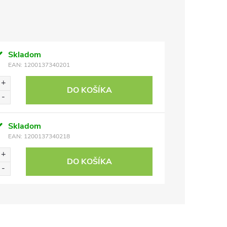
Skladom
EAN:
1200137340201
DO KOŠÍKA
Skladom
EAN:
1200137340218
DO KOŠÍKA