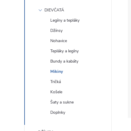
DIEVČATÁ
Legíny a tepláky
Džínsy
Nohavice
Tepláky a legíny
Bundy a kabáty
Mikiny
Tričká
Košele
Šaty a sukne
Doplnky