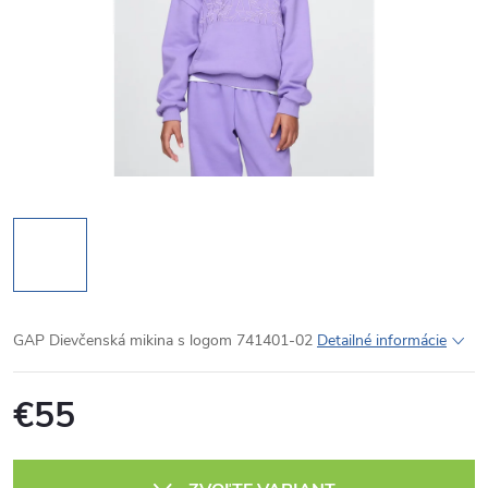
GAP Dievčenská mikina s logom 741401-02
Detailné informácie
€55
Jednotková
cena: