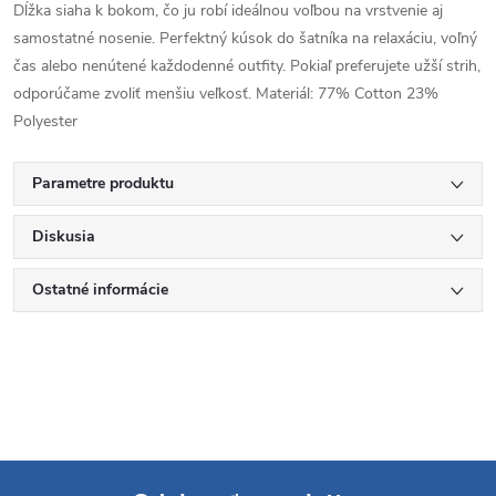
Dĺžka siaha k bokom, čo ju robí ideálnou voľbou na vrstvenie aj
samostatné nosenie. Perfektný kúsok do šatníka na relaxáciu, voľný
čas alebo nenútené každodenné outfity. Pokiaľ preferujete užší strih,
odporúčame zvoliť menšiu veľkosť. Materiál: 77% Cotton 23%
Polyester
Parametre produktu
Diskusia
Ostatné informácie