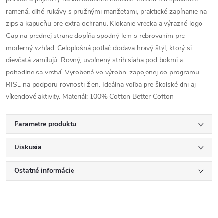
ramená, dlhé rukávy s pružnými manžetami, praktické zapínanie na
zips a kapucňu pre extra ochranu. Klokanie vrecka a výrazné logo
Gap na prednej strane dopĺňa spodný lem s rebrovaním pre
moderný vzhľad. Celoplošná potlač dodáva hravý štýl, ktorý si
dievčatá zamilujú. Rovný, uvoľnený strih siaha pod bokmi a
pohodlne sa vrství. Vyrobené vo výrobni zapojenej do programu
RISE na podporu rovnosti žien. Ideálna voľba pre školské dni aj
víkendové aktivity. Materiál: 100% Cotton Better Cotton
Parametre produktu
Diskusia
Ostatné informácie