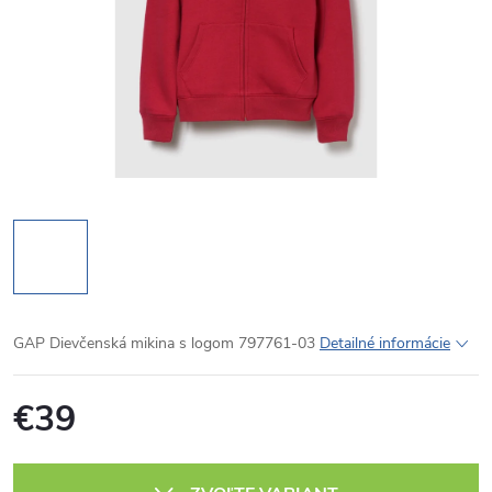
GAP Dievčenská mikina s logom 797761-03
Detailné informácie
€39
Jednotková
cena: