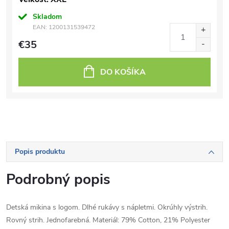
Skladom
EAN:
1200131539472
€35
DO KOŠÍKA
Popis produktu
Podrobný popis
Detská mikina s logom. Dlhé rukávy s nápletmi. Okrúhly výstrih.
Rovný strih. Jednofarebná. Materiál: 79% Cotton, 21% Polyester