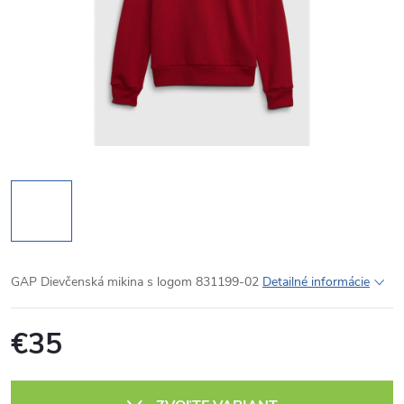
GAP Dievčenská mikina s logom 831199-02
Detailné informácie
€35
Jednotková
cena: