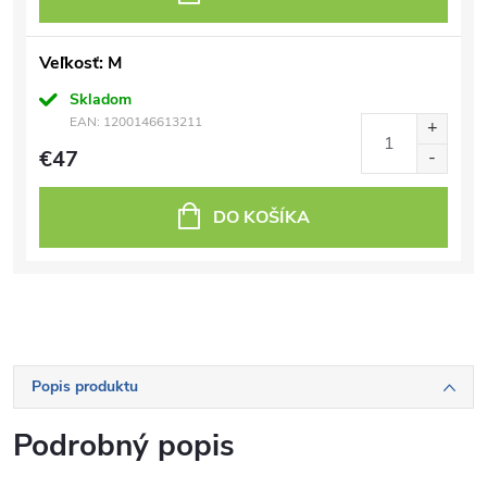
Veľkosť: M
Skladom
EAN:
1200146613211
€47
DO KOŠÍKA
Popis produktu
Podrobný popis