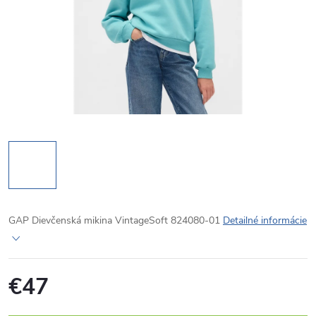
GAP Dievčenská mikina VintageSoft 824080-01
Detailné informácie
€47
Jednotková