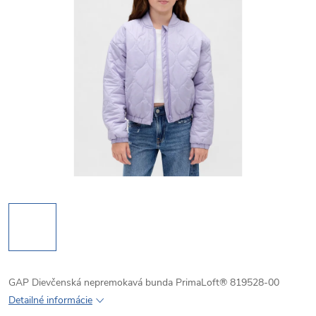
GAP Dievčenská nepremokavá bunda PrimaLoft® 819528-00
Detailné informácie