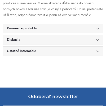
praktické šikmé vrecká. Mierne skrátená dĺžka siaha do oblasti
horných bokov. Oversize strih je voľný a pohodlný. Pokiaľ preferujete
užší strih, odporúčame zvoliť o jednu až dve veľkosti menšie.
Parametre produktu
Diskusia
Ostatné informácie
Odoberať newsletter