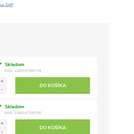
ka:
GAP
Skladom
EAN:
1200147292743
DO KOŠÍKA
Skladom
EAN:
1200147292750
DO KOŠÍKA