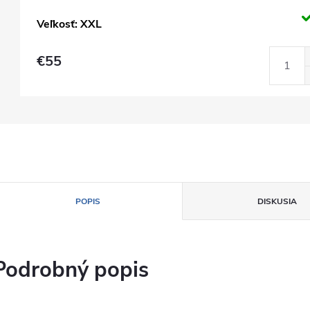
Veľkosť: XXL
€55
POPIS
DISKUSIA
Podrobný popis