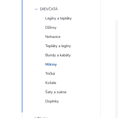
DIEVČATÁ
Legíny a tepláky
Džínsy
Nohavice
Tepláky a legíny
Bundy a kabáty
Mikiny
Tričká
Košele
Šaty a sukne
Doplnky