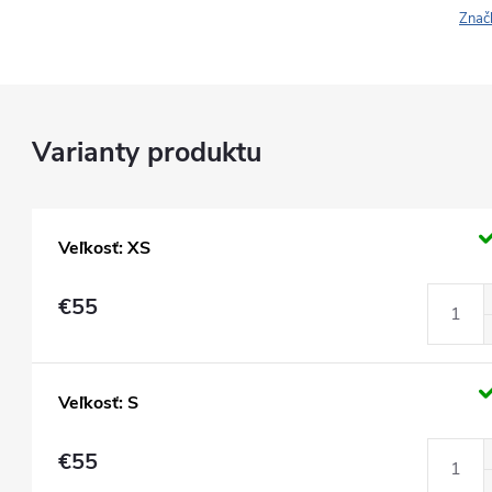
Znač
Veľkosť: XS
€55
Veľkosť: S
€55