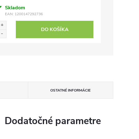
Skladom
EAN:
1200147292736
DO KOŠÍKA
OSTATNÉ INFORMÁCIE
Dodatočné parametre