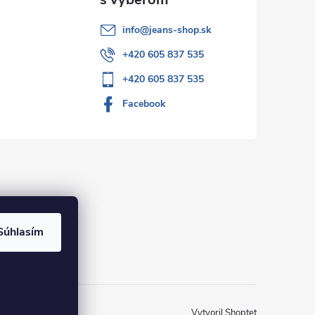
info
@
jeans-shop.sk
+420 605 837 535
+420 605 837 535
Facebook
Súhlasím
Vytvoril Shoptet