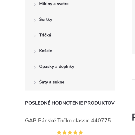
Mikiny a svetre
Šortky
Tričká
Košele
Opasky a doplnky
Šaty a sukne
POSLEDNÉ HODNOTENIE PRODUKTOV
GAP Pánské Tričko classic 440775-00