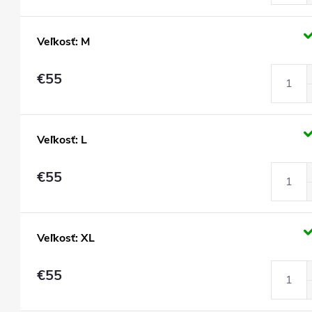
Veľkosť: M
€55
Veľkosť: L
€55
Veľkosť: XL
€55