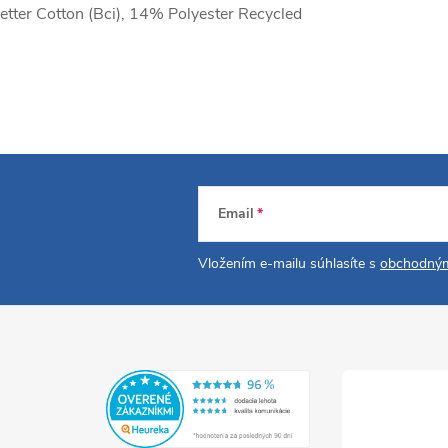
etter Cotton (Bci), 14% Polyester Recycled
Email
Vložením e-mailu súhlasíte s
obchodným