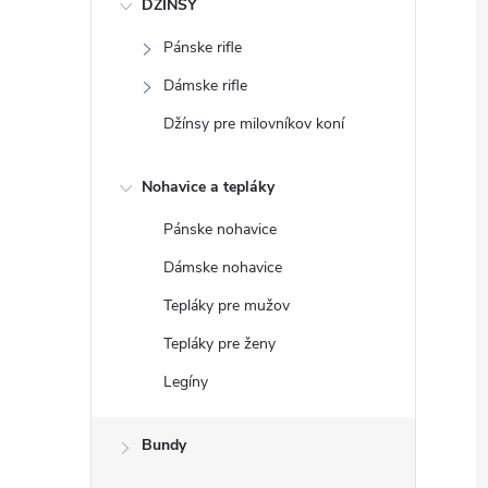
DŽÍNSY
Pánske rifle
Dámske rifle
Džínsy pre milovníkov koní
Nohavice a tepláky
Pánske nohavice
Dámske nohavice
Tepláky pre mužov
Tepláky pre ženy
Legíny
Bundy