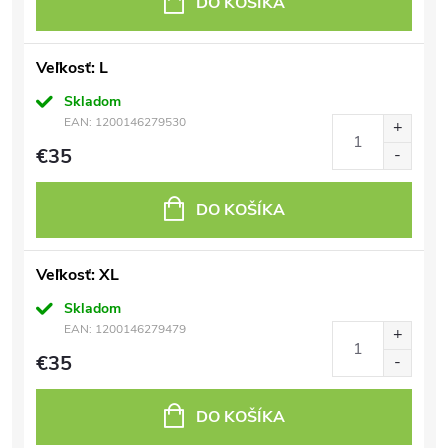
DO KOŠÍKA
Veľkosť: L
Skladom
EAN:
1200146279530
€35
DO KOŠÍKA
Veľkosť: XL
Skladom
EAN:
1200146279479
€35
DO KOŠÍKA