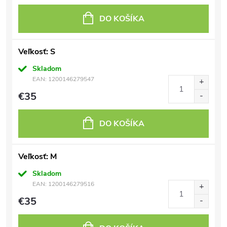
DO KOŠÍKA
Veľkosť: S
Skladom
EAN:
1200146279547
€35
DO KOŠÍKA
Veľkosť: M
Skladom
EAN:
1200146279516
€35