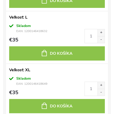
DO KOŠÍKA
Veľkosť: L
Skladom
EAN:
1200146418632
€35
DO KOŠÍKA
Veľkosť: XL
Skladom
EAN:
1200146418649
€35
DO KOŠÍKA