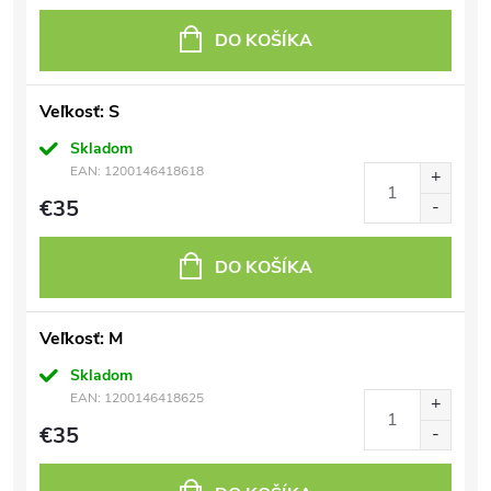
DO KOŠÍKA
Veľkosť: S
Skladom
EAN:
1200146418618
€35
DO KOŠÍKA
Veľkosť: M
Skladom
EAN:
1200146418625
€35