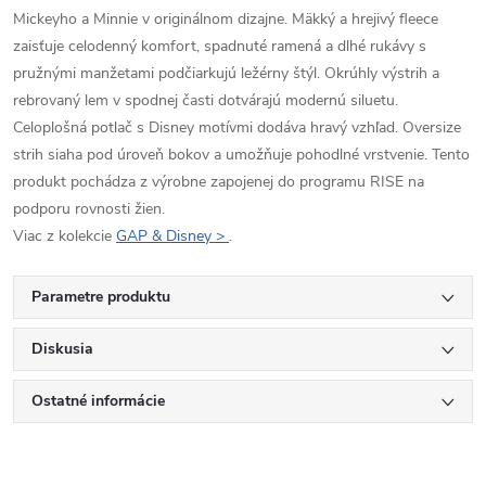
Mickeyho a Minnie v originálnom dizajne. Mäkký a hrejivý fleece
zaisťuje celodenný komfort, spadnuté ramená a dlhé rukávy s
pružnými manžetami podčiarkujú ležérny štýl. Okrúhly výstrih a
rebrovaný lem v spodnej časti dotvárajú modernú siluetu.
Celoplošná potlač s Disney motívmi dodáva hravý vzhľad. Oversize
strih siaha pod úroveň bokov a umožňuje pohodlné vrstvenie. Tento
produkt pochádza z výrobne zapojenej do programu RISE na
podporu rovnosti žien.
Viac z kolekcie
GAP & Disney >
.
Parametre produktu
Diskusia
Ostatné informácie