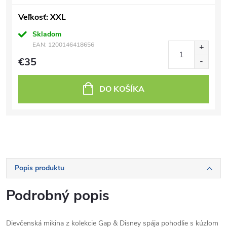
Veľkosť: XXL
Skladom
EAN:
1200146418656
€35
DO KOŠÍKA
Popis produktu
Podrobný popis
Dievčenská mikina z kolekcie Gap & Disney spája pohodlie s kúzlom