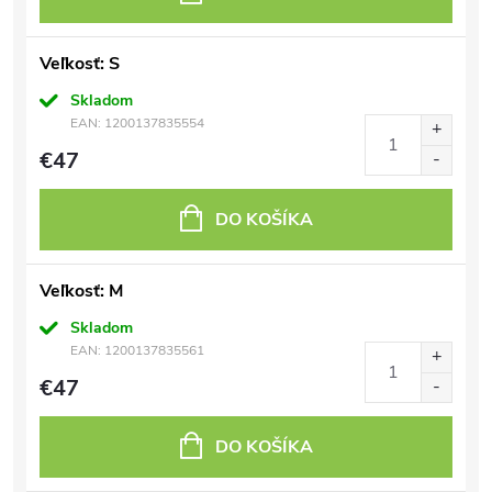
Veľkosť: S
Skladom
EAN:
1200137835554
€47
DO KOŠÍKA
Veľkosť: M
Skladom
EAN:
1200137835561
€47
DO KOŠÍKA