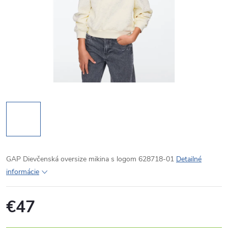
GAP Dievčenská oversize mikina s logom 628718-01
Detailné
informácie
€47
Jednotková