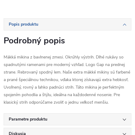
Popis produktu
Podrobný popis
Mäkká mikina z bavlnenej zmesi. Okrúhly výstrih. Dlhé rukávy so
spadnutými ramenami pre moderný vzhľad. Logo Gap na prednej
strane. Rebrovaný spodný lem. Naše extra mäkké mikiny sú farbené
a prané špeciálnou technikou, vďaka ktorej získavajú extra hebkosť.
Uvoľnený, rovný a ľahko padnúci strih. Táto mikina je perfektným
spojením pohodlia a štýlu, ideálna na každodenné nosenie. Pre
klasický strih odporúčame zvoliť o jednu veľkosť menšiu.
Parametre produktu
Diskusia