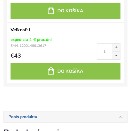
DO KOŠÍKA
Veľkosť: L
expedícia 4-6 prac.dní
EAN:
1200146613617
€43
DO KOŠÍKA
Popis produktu