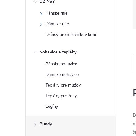
DŽÍNSY
Pánske rifle
Dámske rifle
Džínsy pre milovníkov koní
Nohavice a tepláky
Pánske nohavice
Dámske nohavice
Tepláky pre mužov
Tepláky pre ženy
Legíny
D
n
Bundy
š