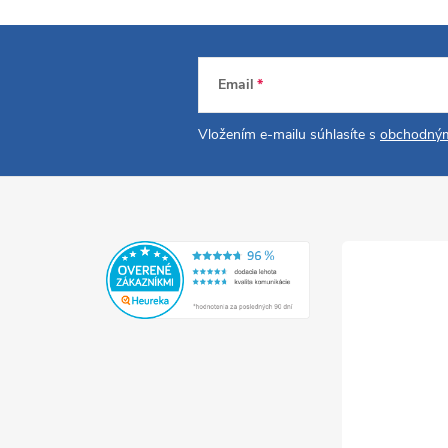
Email
Vložením e-mailu súhlasíte s
obchodným