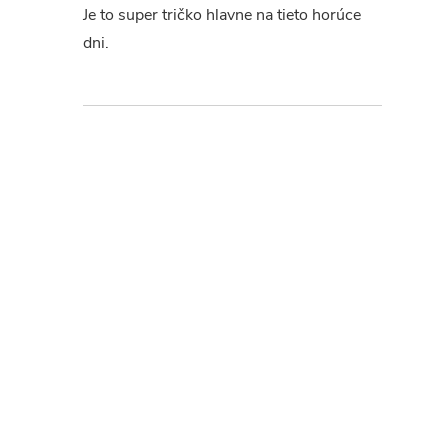
Je to super tričko hlavne na tieto horúce
dni.