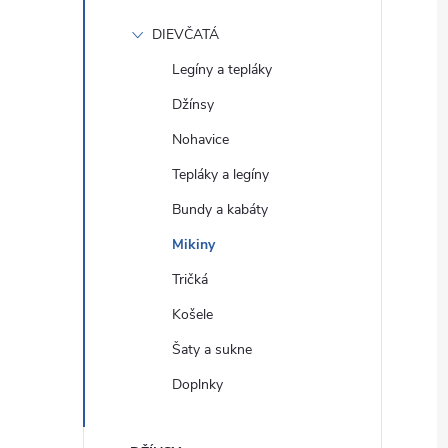
DIEVČATÁ
Legíny a tepláky
Džínsy
Nohavice
Tepláky a legíny
Bundy a kabáty
Mikiny
Tričká
Košele
Šaty a sukne
Doplnky