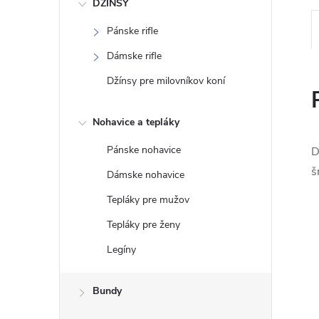
DŽÍNSY
Pánske rifle
Dámske rifle
Džínsy pre milovníkov koní
Nohavice a tepláky
Pánske nohavice
D
š
Dámske nohavice
Tepláky pre mužov
Tepláky pre ženy
Legíny
Bundy