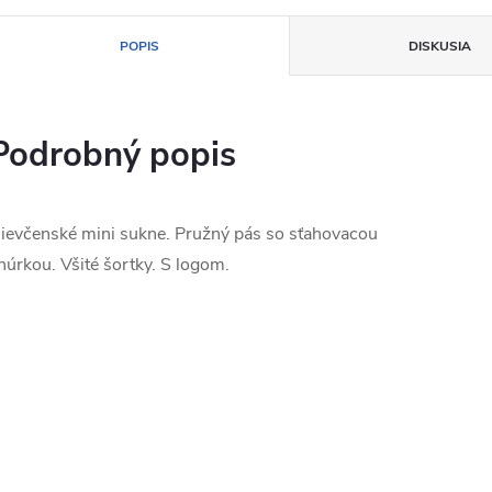
POPIS
DISKUSIA
Podrobný popis
ievčenské mini sukne. Pružný pás so sťahovacou
núrkou. Všité šortky. S logom.