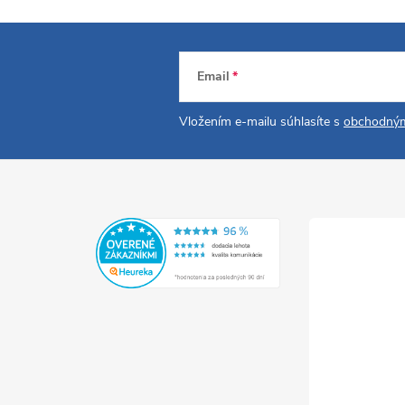
Email
Vložením e-mailu súhlasíte s
obchodným