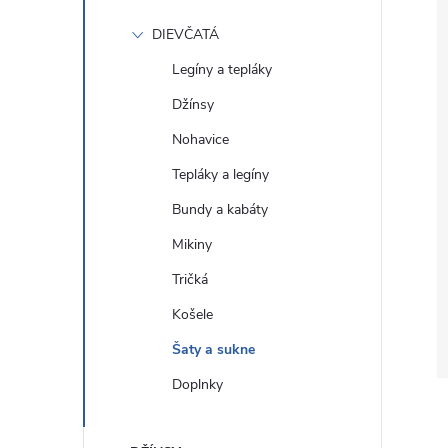
DIEVČATÁ
Legíny a tepláky
Džínsy
Nohavice
Tepláky a legíny
Bundy a kabáty
Mikiny
Tričká
Košele
Šaty a sukne
Doplnky