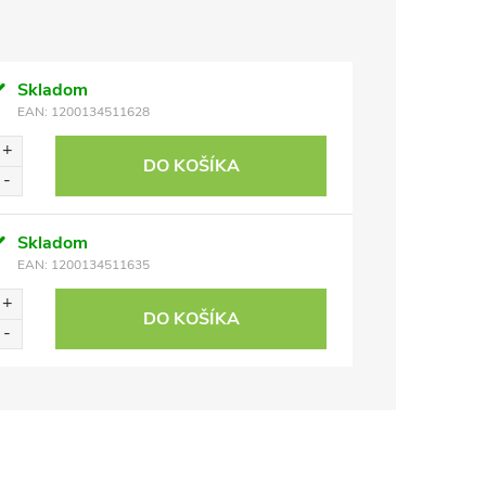
Skladom
EAN:
1200134511628
DO KOŠÍKA
Skladom
EAN:
1200134511635
DO KOŠÍKA