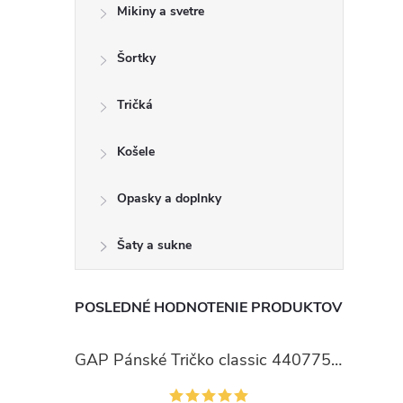
Mikiny a svetre
Šortky
Tričká
Košele
Opasky a doplnky
Šaty a sukne
POSLEDNÉ HODNOTENIE PRODUKTOV
GAP Pánské Tričko classic 440775-00