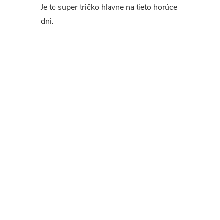
Je to super tričko hlavne na tieto horúce
dni.