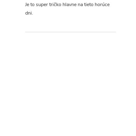
Je to super tričko hlavne na tieto horúce
dni.