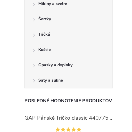
Mikiny a svetre
Šortky
Tričká
Košele
Opasky a doplnky
Šaty a sukne
POSLEDNÉ HODNOTENIE PRODUKTOV
GAP Pánské Tričko classic 440775-00