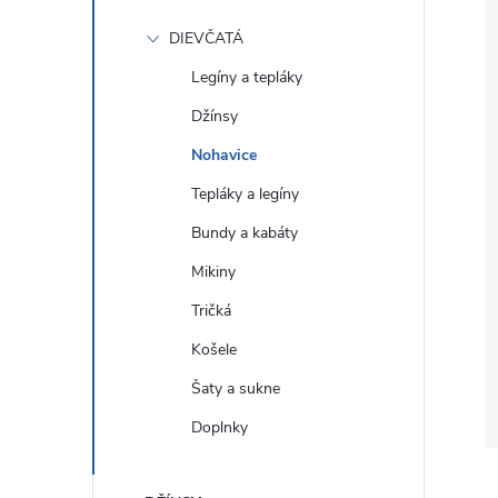
DIEVČATÁ
Legíny a tepláky
Džínsy
Nohavice
Tepláky a legíny
Bundy a kabáty
Mikiny
Tričká
Košele
Šaty a sukne
Doplnky