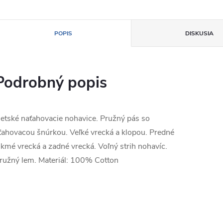
POPIS
DISKUSIA
Podrobný popis
etské naťahovacie nohavice. Pružný pás so
ťahovacou šnúrkou. Veľké vrecká a klopou. Predné
ikmé vrecká a zadné vrecká. Voľný strih nohavíc.
ružný lem. Materiál: 100% Cotton