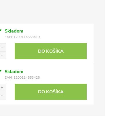
Skladom
EAN:
1200114553419
DO KOŠÍKA
Skladom
EAN:
1200114553426
DO KOŠÍKA