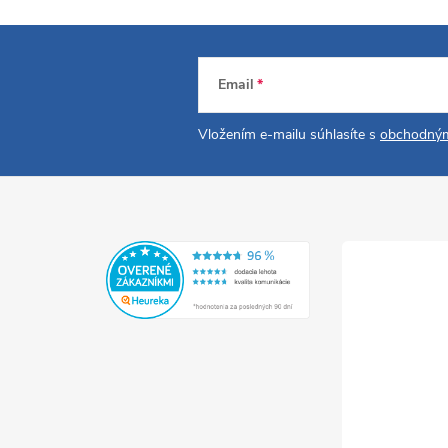
Email
Vložením e-mailu súhlasíte s
obchodným