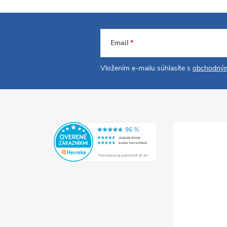
Email
Vložením e-mailu súhlasíte s
obchodným