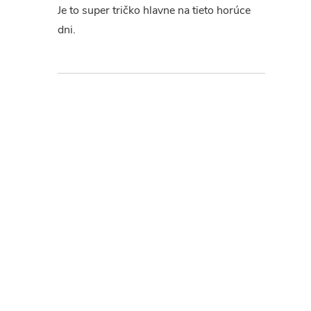
Je to super tričko hlavne na tieto horúce
dni.