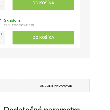
DO KOŠÍKA
Skladom
EAN:
1200137441595
DO KOŠÍKA
OSTATNÉ INFORMÁCIE