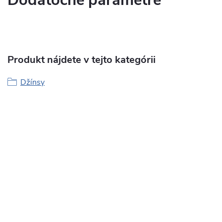
Dodatočné parametre
Produkt nájdete v tejto kategórii
Džínsy