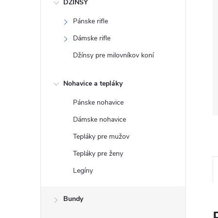
DŽÍNSY
Pánske rifle
Dámske rifle
Džínsy pre milovníkov koní
Nohavice a tepláky
Pánske nohavice
Dámske nohavice
Tepláky pre mužov
Tepláky pre ženy
Legíny
Bundy