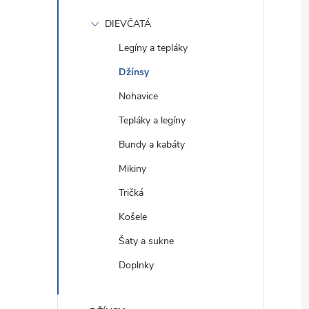
DIEVČATÁ
Legíny a tepláky
Džínsy
Nohavice
Tepláky a legíny
Bundy a kabáty
Mikiny
Tričká
Košele
Šaty a sukne
Doplnky