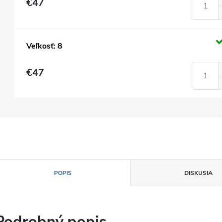
€47
Veľkosť: 8
€47
POPIS
DISKUSIA