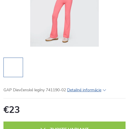
GAP Dievčenské legíny 741190-02
Detailné informácie
€23
Jednotková
cena: