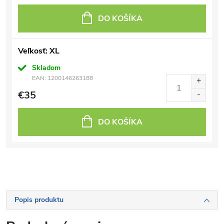
DO KOŠÍKA
Veľkosť: XL
Skladom
EAN:
1200146263188
€35
DO KOŠÍKA
Popis produktu