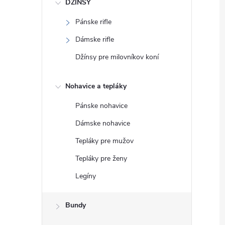
DŽÍNSY
Pánske rifle
Dámske rifle
Džínsy pre milovníkov koní
Nohavice a tepláky
Pánske nohavice
Dámske nohavice
Tepláky pre mužov
Tepláky pre ženy
Legíny
Bundy