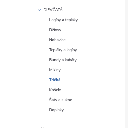
DIEVČATÁ
Legíny a tepláky
Džínsy
Nohavice
Tepláky a legíny
Bundy a kabáty
Mikiny
Tričká
Košele
Šaty a sukne
Doplnky