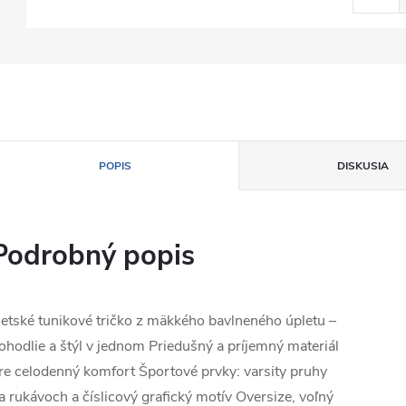
POPIS
DISKUSIA
Podrobný popis
etské tunikové tričko z mäkkého bavlneného úpletu –
ohodlie a štýl v jednom Priedušný a príjemný materiál
re celodenný komfort Športové prvky: varsity pruhy
a rukávoch a číslicový grafický motív Oversize, voľný