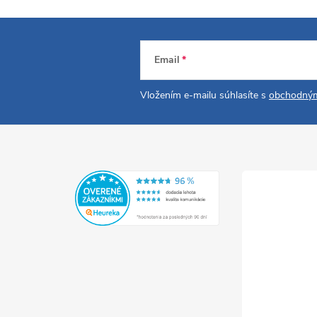
Email
Vložením e-mailu súhlasíte s
obchodným