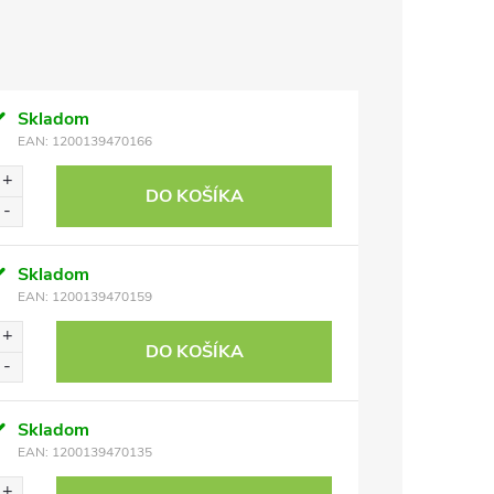
Skladom
EAN:
1200139470166
DO KOŠÍKA
Skladom
EAN:
1200139470159
DO KOŠÍKA
Skladom
EAN:
1200139470135