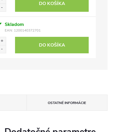
DO KOŠÍKA
Skladom
EAN:
1200140372701
DO KOŠÍKA
OSTATNÉ INFORMÁCIE