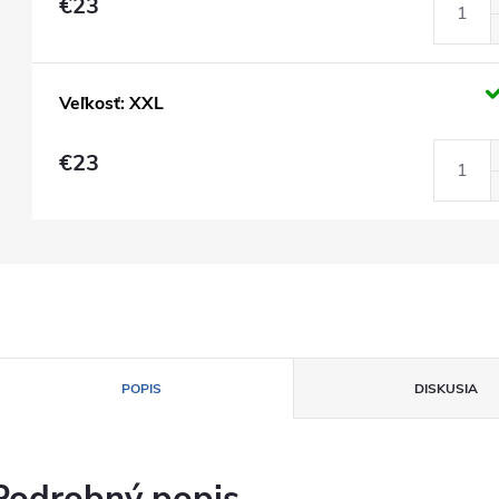
€23
Veľkosť: XXL
€23
POPIS
DISKUSIA