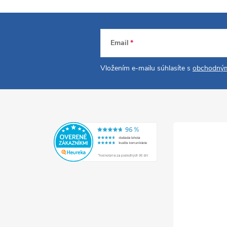
Email
Vložením e-mailu súhlasíte s
obchodným