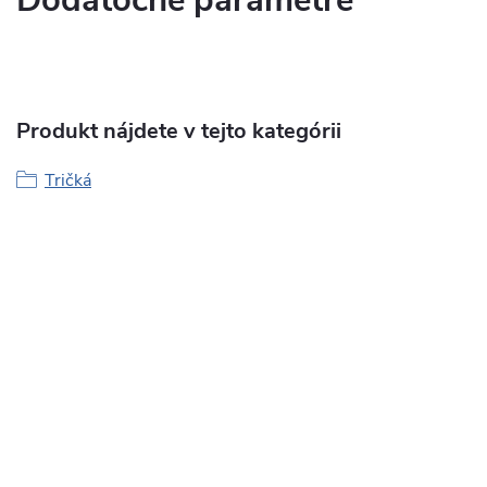
Dodatočné parametre
Produkt nájdete v tejto kategórii
Tričká