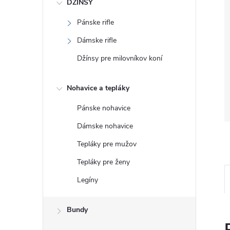
DŽÍNSY
Pánske rifle
Dámske rifle
Džínsy pre milovníkov koní
Nohavice a tepláky
Pánske nohavice
Dámske nohavice
Tepláky pre mužov
Tepláky pre ženy
Legíny
Bundy