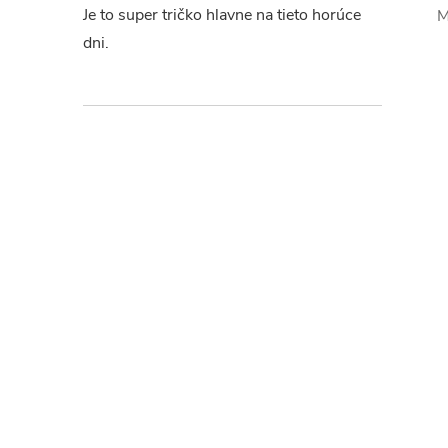
Je to super tričko hlavne na tieto horúce
M
dni.