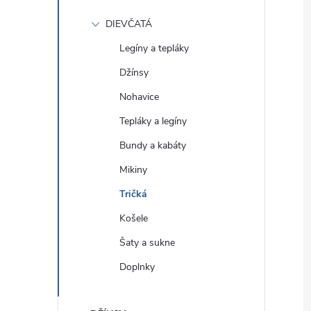
DIEVČATÁ
Legíny a tepláky
Džínsy
Nohavice
Tepláky a legíny
Bundy a kabáty
Mikiny
Tričká
Košele
Šaty a sukne
Doplnky