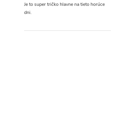
Je to super tričko hlavne na tieto horúce
dni.