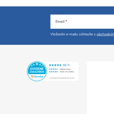
Email
Vložením e-mailu súhlasíte s
obchodným