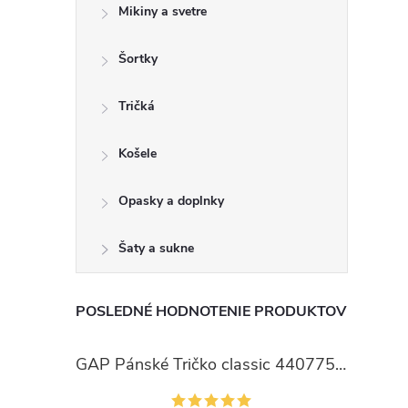
Mikiny a svetre
Šortky
Tričká
Košele
Opasky a doplnky
Šaty a sukne
POSLEDNÉ HODNOTENIE PRODUKTOV
GAP Pánské Tričko classic 440775-00