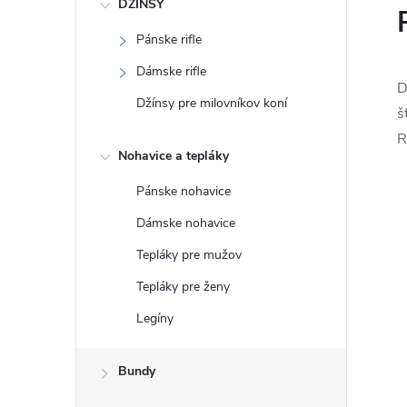
DŽÍNSY
Pánske rifle
Dámske rifle
D
Džínsy pre milovníkov koní
š
R
Nohavice a tepláky
Pánske nohavice
Dámske nohavice
Tepláky pre mužov
Tepláky pre ženy
Legíny
Bundy