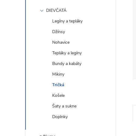
DIEVČATÁ
Legíny a tepláky
Džínsy
Nohavice
Tepláky a legíny
Bundy a kabáty
Mikiny
Tričká
Košele
Šaty a sukne
Doplnky