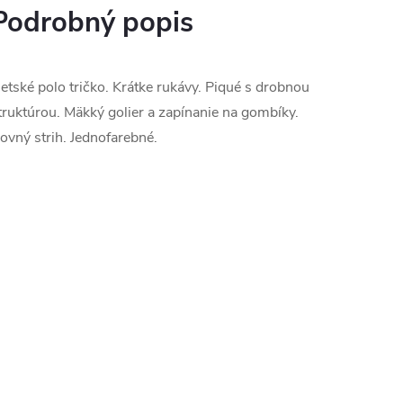
Podrobný popis
etské polo tričko. Krátke rukávy. Piqué s drobnou
truktúrou. Mäkký golier a zapínanie na gombíky.
ovný strih. Jednofarebné.