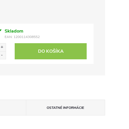
Skladom
EAN:
1200114308552
DO KOŠÍKA
OSTATNÉ INFORMÁCIE