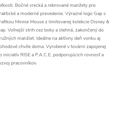
eľkosti. Bočné vrecká a rebrované manžety pre
raktické a moderné prevedenie. Výrazné logo Gap s
rafikou Minnie Mouse z limitovanej kolekcie Disney &
ap. Voľnejší strih cez boky a stehná, zakončený do
ružných manžiet. Ideálne na aktívny deň vonku aj
ohodové chvíle doma. Vyrobené v továrni zapojenej
o iniciatív RISE a P.A.C.E. podporujúcich rovnosť a
ozvoj pracovníkov.