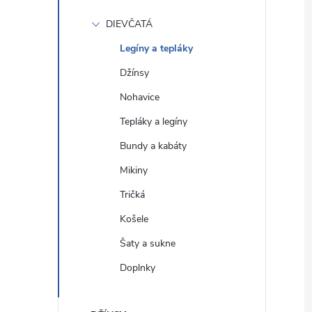
DIEVČATÁ
Legíny a tepláky
Džínsy
Nohavice
Tepláky a legíny
Bundy a kabáty
Mikiny
Tričká
Košele
Šaty a sukne
Doplnky