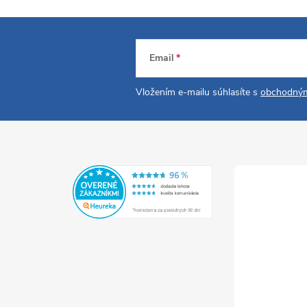
Email
Vložením e-mailu súhlasíte s
obchodným