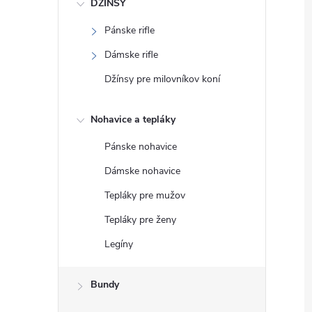
DŽÍNSY
Pánske rifle
Dámske rifle
Džínsy pre milovníkov koní
Nohavice a tepláky
Pánske nohavice
Dámske nohavice
Tepláky pre mužov
Tepláky pre ženy
Legíny
Bundy