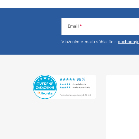
Email
Vložením e-mailu súhlasíte s
obchodným