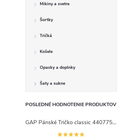
Mikiny a svetre
Šortky
Tričká
Košele
Opasky a doplnky
Šaty a sukne
POSLEDNÉ HODNOTENIE PRODUKTOV
GAP Pánské Tričko classic 440775-00