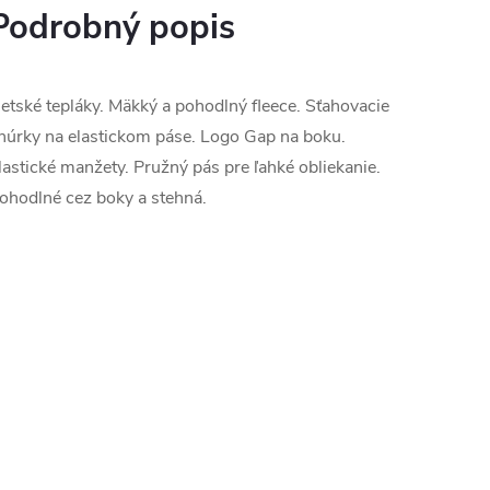
Podrobný popis
etské tepláky. Mäkký a pohodlný fleece. Sťahovacie
núrky na elastickom páse. Logo Gap na boku.
lastické manžety. Pružný pás pre ľahké obliekanie.
ohodlné cez boky a stehná.