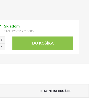
Skladom
EAN:
1299112713000
DO KOŠÍKA
OSTATNÉ INFORMÁCIE