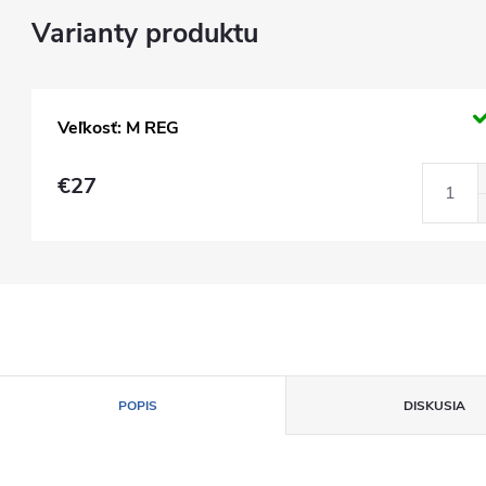
Veľkosť: M REG
€27
POPIS
DISKUSIA