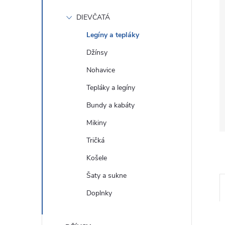
DIEVČATÁ
Legíny a tepláky
Džínsy
Nohavice
Tepláky a legíny
Bundy a kabáty
Mikiny
Tričká
Košele
Šaty a sukne
Doplnky