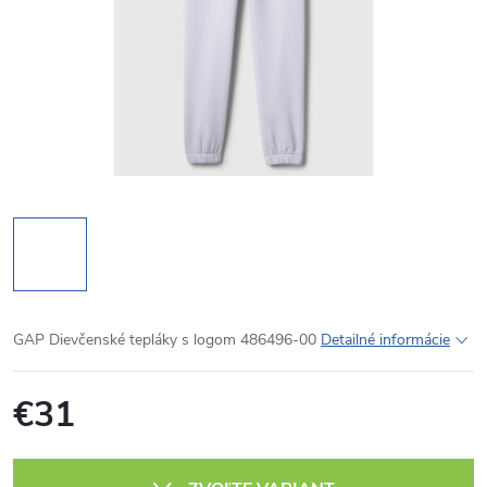
GAP Dievčenské tepláky s logom 486496-00
Detailné informácie
€31
Jednotková
cena: