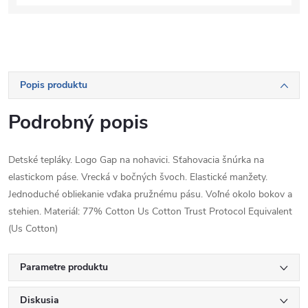
Popis produktu
Podrobný popis
Detské tepláky. Logo Gap na nohavici. Sťahovacia šnúrka na
elastickom páse. Vrecká v bočných švoch. Elastické manžety.
Jednoduché obliekanie vďaka pružnému pásu. Voľné okolo bokov a
stehien. Materiál: 77% Cotton Us Cotton Trust Protocol Equivalent
(Us Cotton)
Parametre produktu
Diskusia