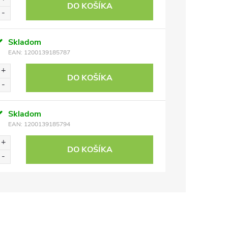
DO KOŠÍKA
Skladom
EAN:
1200139185787
DO KOŠÍKA
Skladom
EAN:
1200139185794
DO KOŠÍKA