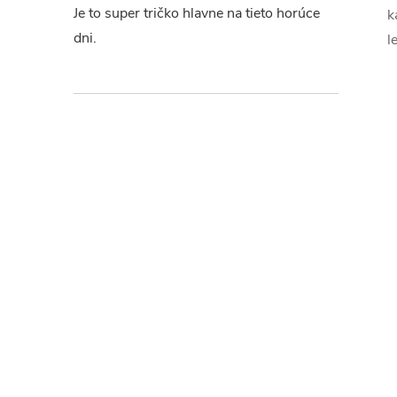
Je to super tričko hlavne na tieto horúce
k
dni.
l