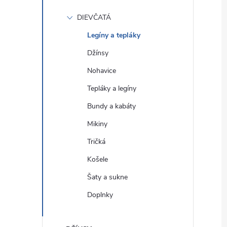
DIEVČATÁ
Legíny a tepláky
Džínsy
Nohavice
Tepláky a legíny
Bundy a kabáty
Mikiny
Tričká
Košele
Šaty a sukne
Doplnky