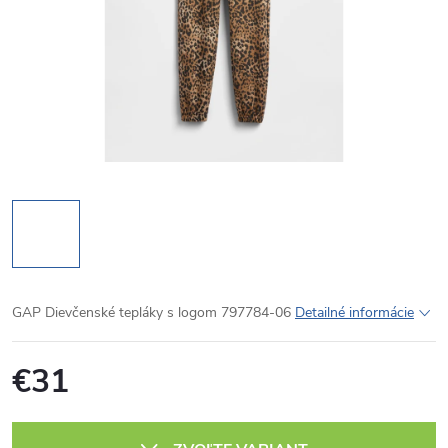
GAP Dievčenské tepláky s logom 797784-06
Detailné informácie
€31
Jednotková
cena: