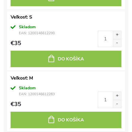
Veľkosť: S
Skladom
EAN:
1200146612290
€35
DO KOŠÍKA
Veľkosť: M
Skladom
EAN:
1200146612283
€35
DO KOŠÍKA