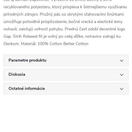
recyklovaného polyesteru, ktorý prispieva k šetrnejšiemu využívaniu
prírodných zdrojov. Pružný pás so skrytými sťahovacími šnúrkami
umožňuje pohodlné prispôsobenie, bočné vrecká a elastické lemy
nohavíc zaisťujú voľnosť pohybu. Prednú časť zdobí decentné logo
Gap. Strih Relaxed fit je voľný po celej dĺžke, nohavice siahajú ku
členkom. Materiál: 100% Cotton Better Cotton
Parametre produktu
Diskusia
Ostatné informácie