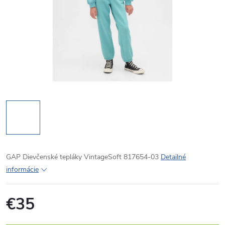
GAP Dievčenské tepláky VintageSoft 817654-03
Detailné
informácie
€35
Jednotková