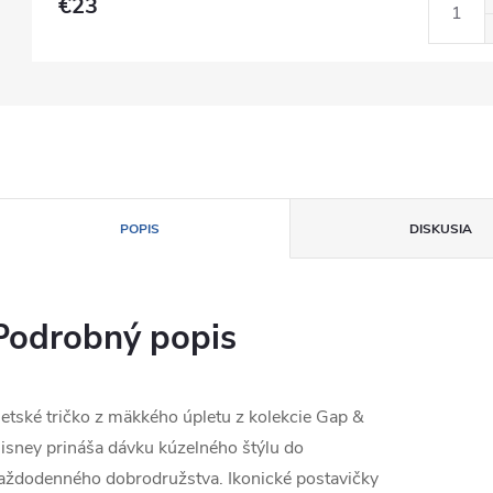
€23
POPIS
DISKUSIA
Podrobný popis
etské tričko z mäkkého úpletu z kolekcie Gap &
isney prináša dávku kúzelného štýlu do
aždodenného dobrodružstva. Ikonické postavičky