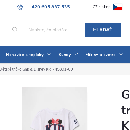
+420 605 837 535
CZ e-shop
atba
Všeobecné obchodné podmienky
Ako vybrať džínsy Wrangler
info@jeans-shop.sk
HĽADAŤ
Nohavice a tepláky
Bundy
Mikiny a svetre
Dětské tričko Gap & Disney Kid 745891-00
G
t
K