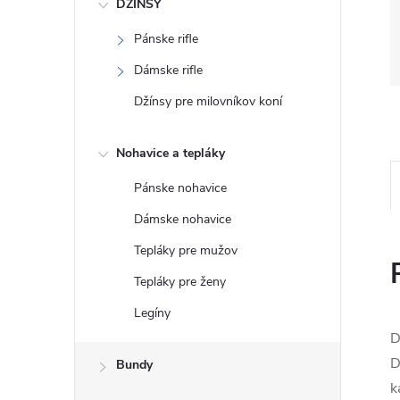
DŽÍNSY
Pánske rifle
Dámske rifle
Džínsy pre milovníkov koní
Nohavice a tepláky
Pánske nohavice
Dámske nohavice
Tepláky pre mužov
Tepláky pre ženy
Legíny
D
D
Bundy
k