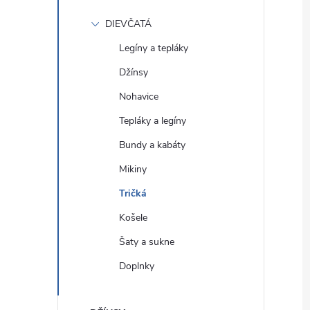
DIEVČATÁ
Legíny a tepláky
Džínsy
Nohavice
Tepláky a legíny
Bundy a kabáty
Mikiny
Tričká
Košele
Šaty a sukne
Doplnky