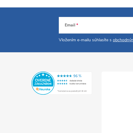
Email
Vložením e-mailu súhlasíte s
obchodným