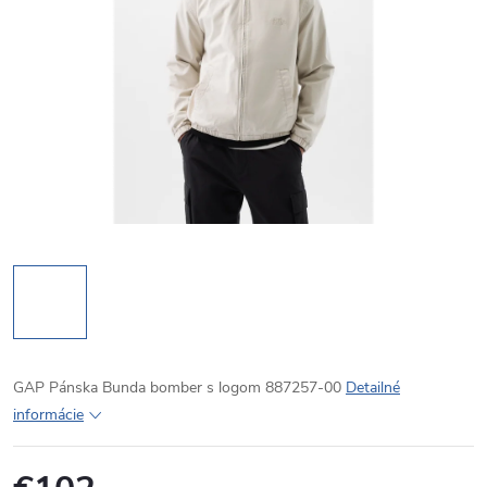
GAP Pánska Bunda bomber s logom 887257-00
Detailné
informácie