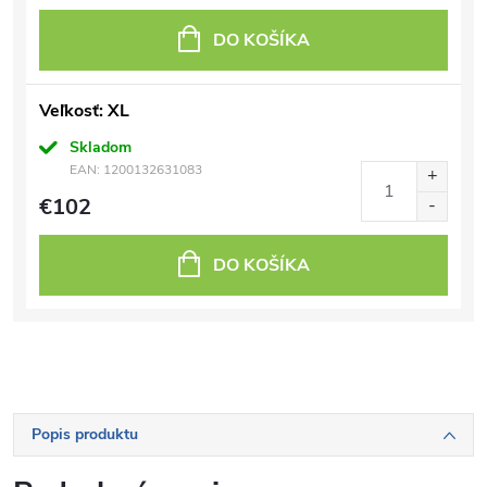
DO KOŠÍKA
Veľkosť: XL
Skladom
EAN:
1200132631083
€102
DO KOŠÍKA
Popis produktu