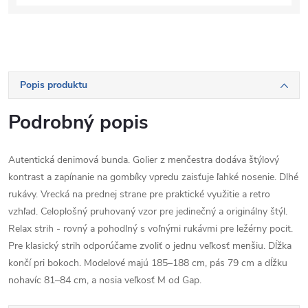
Popis produktu
Podrobný popis
Autentická denimová bunda. Golier z menčestra dodáva štýlový
kontrast a zapínanie na gombíky vpredu zaisťuje ľahké nosenie. Dlhé
rukávy. Vrecká na prednej strane pre praktické využitie a retro
vzhľad. Celoplošný pruhovaný vzor pre jedinečný a originálny štýl.
Relax strih - rovný a pohodlný s voľnými rukávmi pre ležérny pocit.
Pre klasický strih odporúčame zvoliť o jednu veľkosť menšiu. Dĺžka
končí pri bokoch. Modelové majú 185–188 cm, pás 79 cm a dĺžku
nohavíc 81–84 cm, a nosia veľkosť M od Gap.