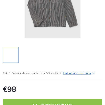
GAP Pánska džínsová bunda 505680-00
Detailné informácie
€98
Jednotková
cena: