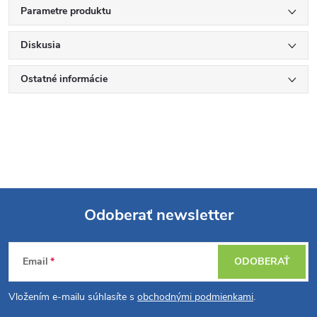
Parametre produktu
Diskusia
Ostatné informácie
Odoberať newsletter
Z
Email
ODOBERAŤ
á
Vložením e-mailu súhlasíte s
obchodnými podmienkami
.