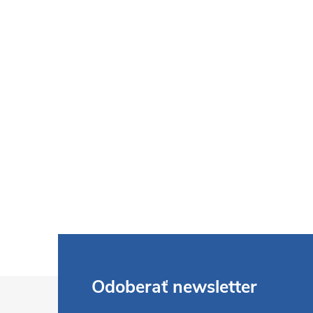
Z
Odoberať newsletter