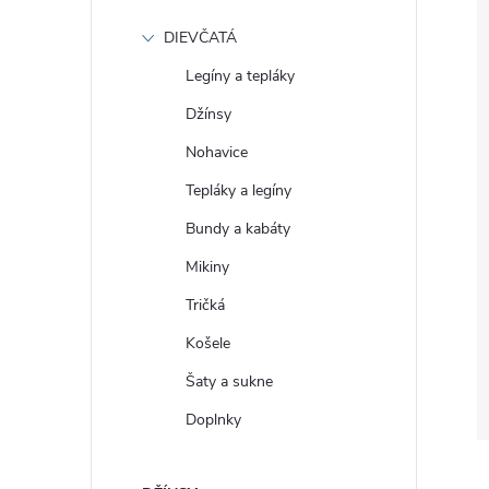
DIEVČATÁ
Legíny a tepláky
Džínsy
Nohavice
Tepláky a legíny
Bundy a kabáty
Mikiny
Tričká
Košele
Šaty a sukne
Doplnky