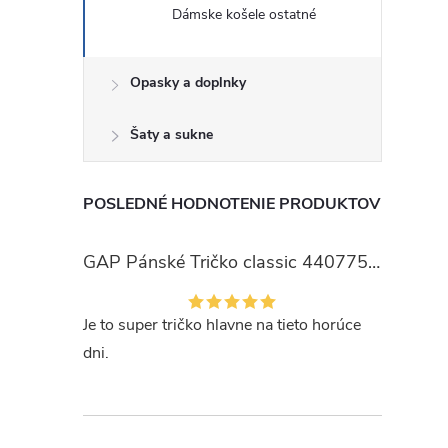
Dámske košele ostatné
Opasky a doplnky
Šaty a sukne
POSLEDNÉ HODNOTENIE PRODUKTOV
GAP Pánské Tričko classic 440775-00
Je to super tričko hlavne na tieto horúce
dni.