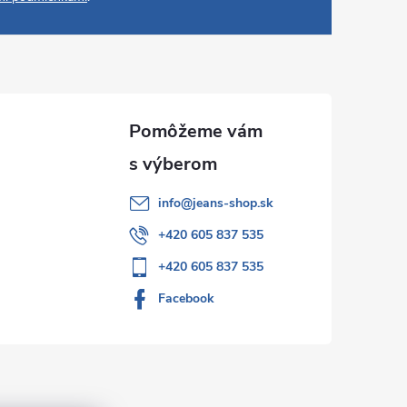
info
@
jeans-shop.sk
+420 605 837 535
+420 605 837 535
Facebook