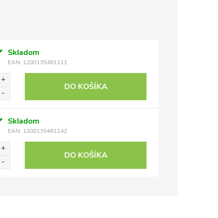
Skladom
EAN:
1200135481111
DO KOŠÍKA
Skladom
EAN:
1200135481142
DO KOŠÍKA