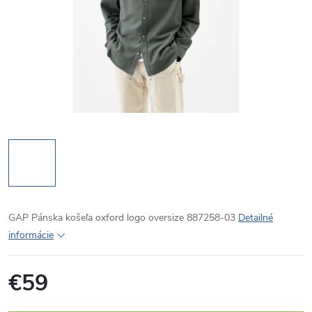
GAP Pánska košeľa oxford logo oversize 887258-03
Detailné
informácie
€59
Jednotková