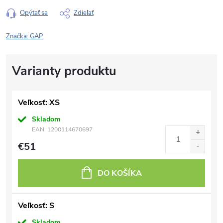
Opýtať sa
Zdieľať
Značka:
GAP
Veľkosť: XS
Skladom
EAN:
1200114670697
€51
DO KOŠÍKA
Veľkosť: S
Skladom