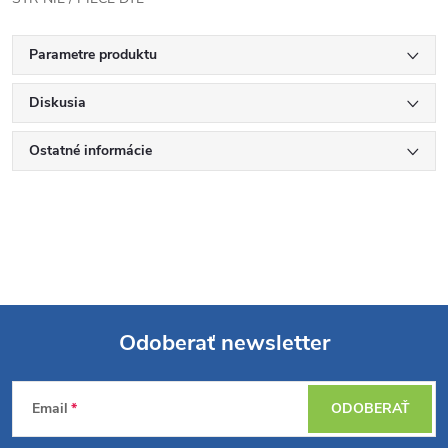
Parametre produktu
Diskusia
Ostatné informácie
Odoberať newsletter
Z
Email
ODOBERAŤ
á