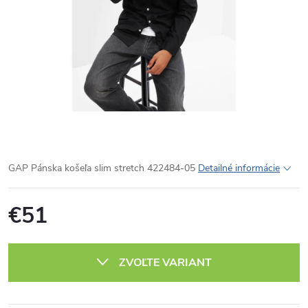
GAP Pánska košeľa slim stretch 422484-05
Detailné informácie
€51
Jednotková
cena:
ZVOĽTE VARIANT