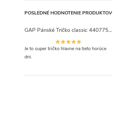
POSLEDNÉ HODNOTENIE PRODUKTOV
GAP Pánské Tričko classic 440775-00
Je to super tričko hlavne na tieto horúce
dni.