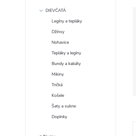
DIEVČATÁ
Legíny a tepláky
Džínsy
Nohavice
Tepláky a legíny
Bundy a kabáty
Mikiny
Tričká
Košele
Šaty a sukne
Doplnky