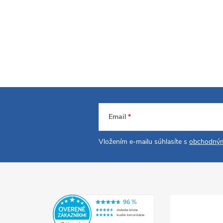
Email
Vložením e-mailu súhlasíte s
obchodným