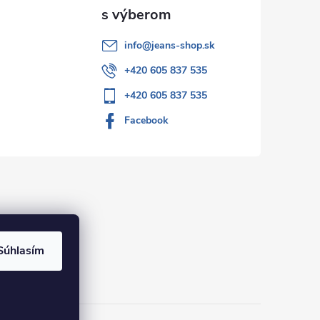
info
@
jeans-shop.sk
+420 605 837 535
+420 605 837 535
Facebook
Súhlasím