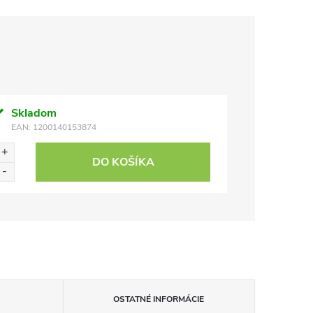
Skladom
EAN:
1200140153874
DO KOŠÍKA
OSTATNÉ INFORMÁCIE