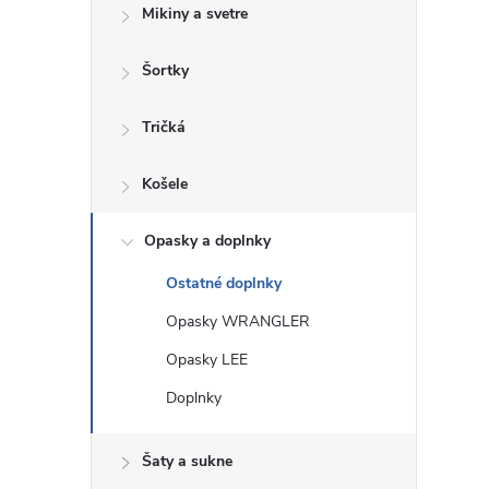
Mikiny a svetre
Šortky
Tričká
Košele
Opasky a doplnky
Ostatné doplnky
Opasky WRANGLER
Opasky LEE
Doplnky
Šaty a sukne