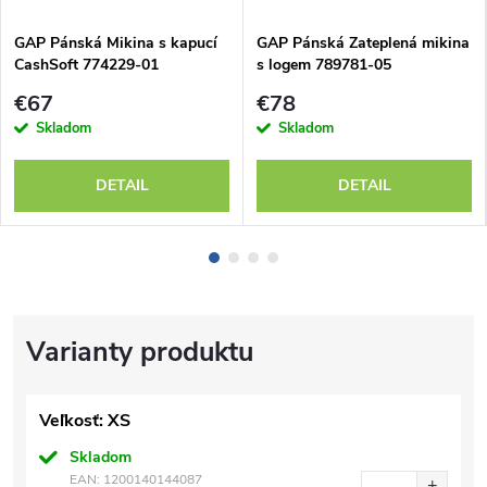
GAP Pánská Mikina s kapucí
GAP Pánská Zateplená mikina
CashSoft 774229-01
s logem 789781-05
€67
€78
Skladom
Skladom
DETAIL
DETAIL
Veľkosť: XS
Skladom
EAN:
1200140144087