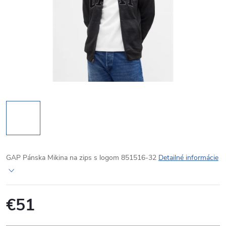
GAP Pánska Mikina na zips s logom 851516-32
Detailné informácie
€51
Jednotková