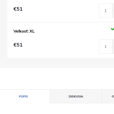
€51
Veľkosť: XL
€51
POPIS
DISKUSIA
O