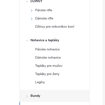
DŽÍNSY
Pánske rifle
Dámske rifle
Džínsy pre milovníkov koní
Nohavice a tepláky
Pánske nohavice
Dámske nohavice
Tepláky pre mužov
Tepláky pre ženy
Legíny
Bundy