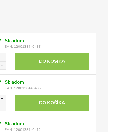
Skladom
EAN:
1200138440436
DO KOŠÍKA
Skladom
EAN:
1200138440405
DO KOŠÍKA
Skladom
EAN:
1200138440412