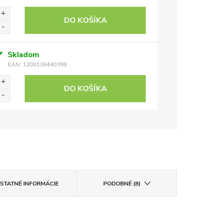
DO KOŠÍKA
Skladom
EAN:
1200138440399
DO KOŠÍKA
STATNÉ INFORMÁCIE
PODOBNÉ (8)