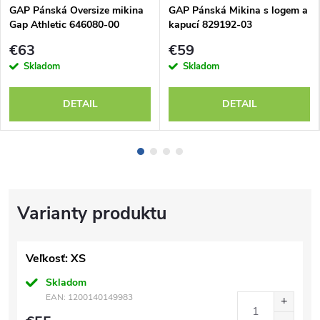
GAP Pánská Oversize mikina
GAP Pánská Mikina s logem a
Gap Athletic 646080-00
kapucí 829192-03
€63
€59
Skladom
Skladom
DETAIL
DETAIL
Veľkosť: XS
Skladom
EAN:
1200140149983