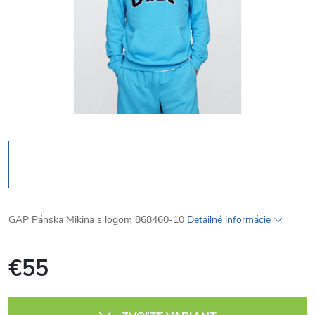
GAP Pánska Mikina s logom 868460-10
Detailné informácie
€55
Jednotková
cena: