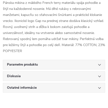
Pánska mikina z mäkkého French terry materiálu spája pohodlie a
štýl na každodenné nosenie. Má dlhé rukávy s rebrovanými
manžetami, kapucňu so sťahovacími šnúrkami a praktické klokanie
vrecko. Ikonické logo Gap na prednej strane dodáva klasický vzhľad.
Rovný, uvoľnený strih a dĺžka k bokom zaisťujú pohodlie a
univerzálnosť, ideálny na vrstvenie alebo samostatné nosenie.
Rebrovaný spodný lem pomáha udržať tvar mikiny. Perfektná voľba
pre ležérny štýl a pohodlie po celý deň. Materiál: 77% COTTON, 23%
POPYESTER
Parametre produktu
Diskusia
Ostatné informácie