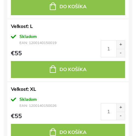
DO KOŠÍKA
Veľkosť: L
Skladom
EAN:
1200140150019
€55
DO KOŠÍKA
Veľkosť: XL
Skladom
EAN:
1200140150026
€55
DO KOŠÍKA