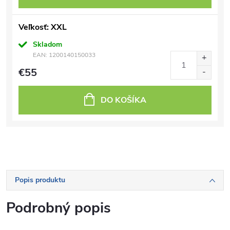
Veľkosť: XXL
Skladom
EAN:
1200140150033
€55
DO KOŠÍKA
Popis produktu
Podrobný popis