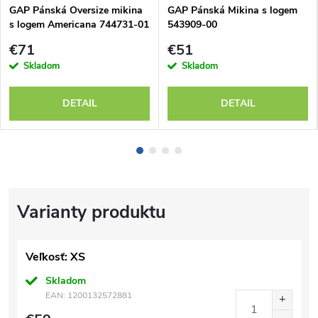
GAP Pánská Oversize mikina
GAP Pánská Mikina s logem
s logem Americana 744731-01
543909-00
€71
€51
Skladom
Skladom
DETAIL
DETAIL
Veľkosť: XS
Skladom
EAN:
1200132572881