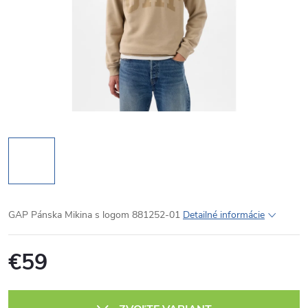
GAP Pánska Mikina s logom 881252-01
Detailné informácie
€59
Jednotková
cena: